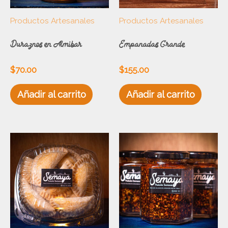
Productos Artesanales
Productos Artesanales
Duraznos en Almibar
Empanadas Grande
$
70.00
$
155.00
Añadir al carrito
Añadir al carrito