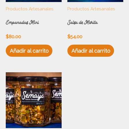
Productos Artesanales
Productos Artesanales
Empanadas Mini
Salsa de Morita
$
80.00
$
54.00
Añadir al carrito
Añadir al carrito