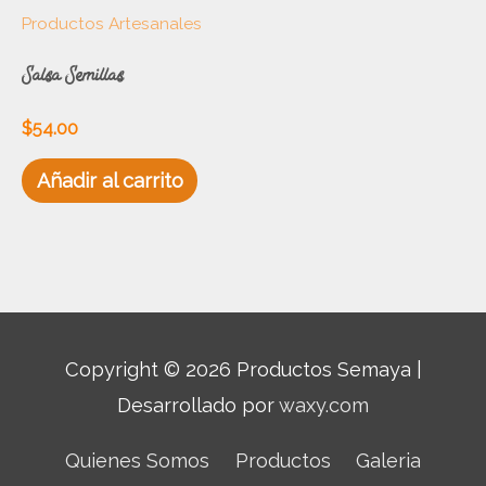
Productos Artesanales
Salsa Semillas
$
54.00
Añadir al carrito
Copyright © 2026 Productos Semaya |
Desarrollado por
waxy.com
Quienes Somos
Productos
Galeria