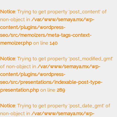
Notice
: Trying to get property 'post_content' of
non-object in
/var/www/semaya.mx/wp-
content/plugins/wordpress-
seo/src/memoizers/meta-tags-context-
memoizer.php
on line
140
Notice
: Trying to get property 'post_modified_gmt'
of non-object in
/var/www/semaya.mx/wp-
content/plugins/wordpress-
seo/src/presentations/indexable-post-type-
presentation.php
on line
289
Notice
: Trying to get property 'post_date_gmt' of
non-object in
/var/www/semaya.mx/wp-