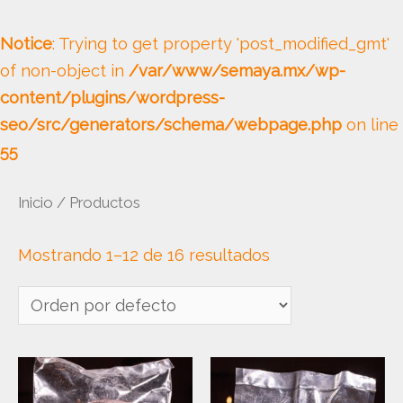
Notice
: Trying to get property 'post_modified_gmt'
of non-object in
/var/www/semaya.mx/wp-
content/plugins/wordpress-
seo/src/generators/schema/webpage.php
on line
55
Ir
Inicio
/ Productos
al
contenido
Mostrando 1–12 de 16 resultados