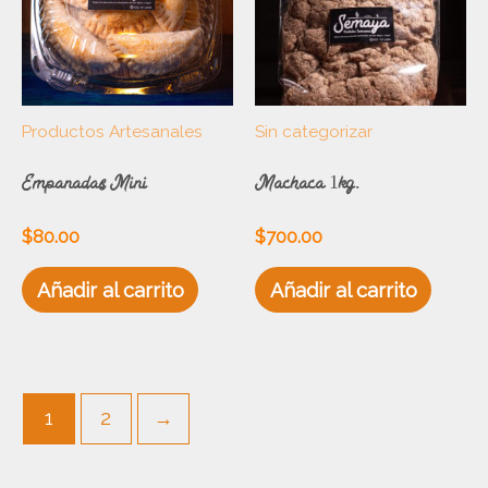
Productos Artesanales
Sin categorizar
Empanadas Mini
Machaca 1kg.
$
80.00
$
700.00
Añadir al carrito
Añadir al carrito
1
2
→