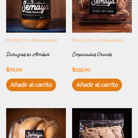
Productos Artesanales
Productos Artesanales
Duraznos en Almibar
Empanadas Grande
$
70.00
$
155.00
Añadir al carrito
Añadir al carrito