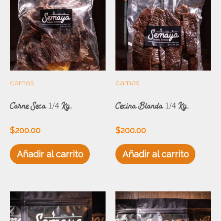
carnes
carnes
Carne Seca 1/4 Kg.
Cecina Blanda 1/4 Kg.
$
200.00
$
200.00
Añadir al carrito
Añadir al carrito