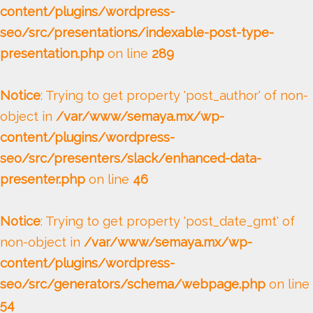
content/plugins/wordpress-
seo/src/presentations/indexable-post-type-
presentation.php
on line
289
Notice
: Trying to get property 'post_author' of non-
object in
/var/www/semaya.mx/wp-
content/plugins/wordpress-
seo/src/presenters/slack/enhanced-data-
presenter.php
on line
46
Notice
: Trying to get property 'post_date_gmt' of
non-object in
/var/www/semaya.mx/wp-
content/plugins/wordpress-
seo/src/generators/schema/webpage.php
on line
54